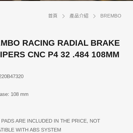
首頁
產品介紹
BREMBO
MBO RACING RADIAL BRAKE
IPERS CNC P4 32 .484 108MM
220B47320
ase: 108 mm
 PADS ARE INCLUDED IN THE PRICE, NOT
TIBLE WITH ABS SYSTEM