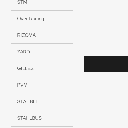
STM
Over Racing
RIZOMA
ZARD
GILLES
PVM
STÄUBLI
STAHLBUS