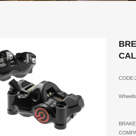
BRE
CAL
CODE:
Wheelb
BRAKE
COMPA